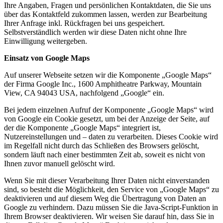
Ihre Angaben, Fragen und persönlichen Kontaktdaten, die Sie uns
über das Kontaktfeld zukommen lassen, werden zur Bearbeitung
Ihrer Anfrage inkl. Rückfragen bei uns gespeichert.
Selbstverständlich werden wir diese Daten nicht ohne Ihre
Einwilligung weitergeben.
Einsatz von Google Maps
Auf unserer Webseite setzen wir die Komponente „Google Maps“
der Firma Google Inc., 1600 Amphitheatre Parkway, Mountain
View, CA 94043 USA, nachfolgend „Google“ ein.
Bei jedem einzelnen Aufruf der Komponente „Google Maps“ wird
von Google ein Cookie gesetzt, um bei der Anzeige der Seite, auf
der die Komponente „Google Maps“ integriert ist,
Nutzereinstellungen und – daten zu verarbeiten. Dieses Cookie wird
im Regelfall nicht durch das Schließen des Browsers gelöscht,
sondern läuft nach einer bestimmten Zeit ab, soweit es nicht von
Ihnen zuvor manuell gelöscht wird.
Wenn Sie mit dieser Verarbeitung Ihrer Daten nicht einverstanden
sind, so besteht die Möglichkeit, den Service von „Google Maps“ zu
deaktivieren und auf diesem Weg die Übertragung von Daten an
Google zu verhindern. Dazu müssen Sie die Java-Script-Funktion in
Ihrem Browser deaktivieren. Wir weisen Sie darauf hin, dass Sie in