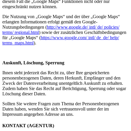
diesem Fall die „Google Maps“ Funktionen nicht oder nur
eingeschränkt nutzen können.
Die Nutzung von „Google Maps“ und der über „Google Maps“
erlangten Informationen erfolgt gemäß den Google-
Nutzungsbedingungen (
http://www.google.de/ intl/ de/ policies/
terms/ regional.html
) sowie der zusätzlichen Geschäftsbedingungen
für „Google Maps“ (
https://www.google.com/ intl/ de_de/ help/
terms_maps.html
).
Auskunft, Löschung, Sperrung
Ihnen steht jederzeit das Recht zu, über Ihre gespeicherten
personenbezogenen Daten, deren Herkunft, Empfänger und den
Zweck der Datenverarbeitung unentgeltlich Auskunft zu erhalten.
Zudem haben Sie das Recht auf Berichtigung, Sperrung oder sogar
Löschung dieser Daten.
Sollten Sie weitere Fragen zum Thema der Personenbezogenen
Daten haben, wenden Sie sich vertrauensvoll unter der im
Impressum angegeben Adresse an uns.
KONTAKT (AGENTUR)