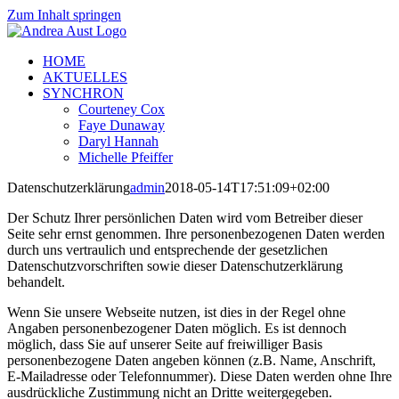
Zum Inhalt springen
HOME
AKTUELLES
SYNCHRON
Courteney Cox
Faye Dunaway
Daryl Hannah
Michelle Pfeiffer
Datenschutzerklärung
admin
2018-05-14T17:51:09+02:00
Der Schutz Ihrer persönlichen Daten wird vom Betreiber dieser
Seite sehr ernst genommen. Ihre personenbezogenen Daten werden
durch uns vertraulich und entsprechende der gesetzlichen
Datenschutzvorschriften sowie dieser Datenschutzerklärung
behandelt.
Wenn Sie unsere Webseite nutzen, ist dies in der Regel ohne
Angaben personenbezogener Daten möglich. Es ist dennoch
möglich, dass Sie auf unserer Seite auf freiwilliger Basis
personenbezogene Daten angeben können (z.B. Name, Anschrift,
E-Mailadresse oder Telefonnummer). Diese Daten werden ohne Ihre
ausdrückliche Zustimmung nicht an Dritte weitergegeben.