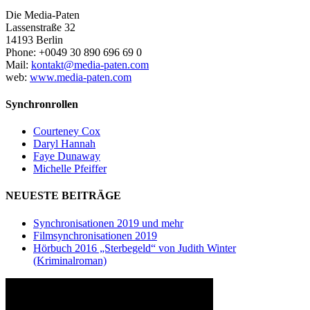
Die Media-Paten
Lassenstraße 32
14193 Berlin
Phone: +0049 30 890 696 69 0
Mail:
kontakt@media-paten.com
web:
www.media-paten.com
Synchronrollen
Courteney Cox
Daryl Hannah
Faye Dunaway
Michelle Pfeiffer
NEUESTE BEITRÄGE
Synchronisationen 2019 und mehr
Filmsynchronisationen 2019
Hörbuch 2016 „Sterbegeld“ von Judith Winter
(Kriminalroman)